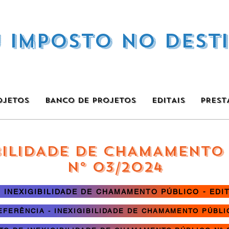
U IMPOSTO NO DEST
OJETOS
BANCO DE PROJETOS
EDITAIS
PREST
BILIDADE DE CHAMAMENTO
Nº 03/2024
INEXIGIBILIDADE DE CHAMAMENTO PÚBLICO - EDITA
FERÊNCIA - INEXIGIBILIDADE DE CHAMAMENTO PÚBLIC