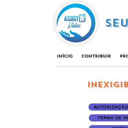
SE
INÍCIO
CONTRIBUIR
PR
INEXIGI
AUTORIZAÇÃO 
TERMO DE RE