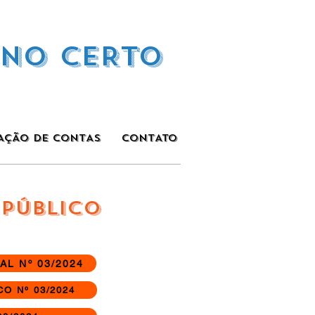
INO CERTO
AÇÃO DE CONTAS
CONTATO
 PÚBLICO
L Nº 03/2024
O Nº 03/2024