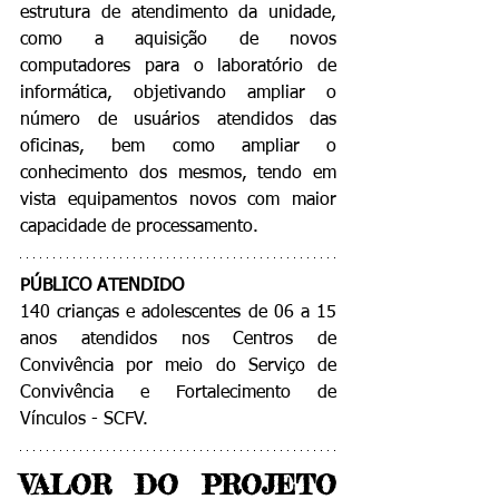
estrutura de atendimento da unidade, 
como a aquisição de novos 
computadores para o laboratório de 
informática, objetivando ampliar o 
número de usuários atendidos das 
oficinas, bem como ampliar o 
conhecimento dos mesmos, tendo em 
vista equipamentos novos com maior 
capacidade de processamento. 
PÚBLICO ATENDIDO
140 crianças e adolescentes de 06 a 15 
anos atendidos nos Centros de 
Convivência por meio do Serviço de 
Convivência e Fortalecimento de 
Vínculos - SCFV.
VALOR DO PROJETO 