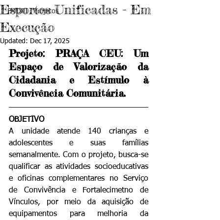
Esportes Unificadas - Em
FMDPI . Projetos
Execução
Updated:
Dec 17, 2025
Projeto: PRAÇA CEU: Um 
Espaço de Valorização da 
Cidadania e Estímulo à 
Convivência Comunitária.
OBJETIVO
A unidade atende 140 crianças e 
adolescentes e suas famílias 
semanalmente. Com o projeto, busca-se 
qualificar as atividades socioeducativas 
e oficinas complementares no Serviço 
de Convivência e Fortalecimetno de 
Vínculos, por meio da aquisição de 
equipamentos para melhoria da 