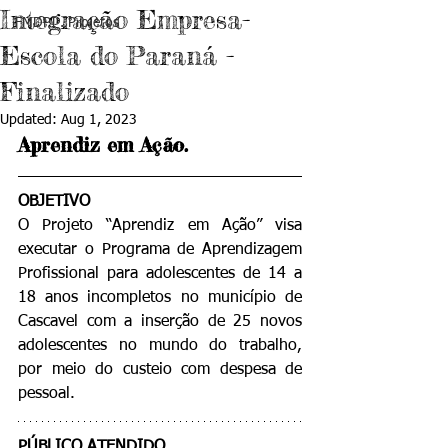
Integração Empresa-
FMDPI . Projetos
Escola do Paraná -
Finalizado
Updated:
Aug 1, 2023
Aprendiz em Ação.
OBJETIVO
O Projeto “Aprendiz em Ação” visa 
executar o Programa de Aprendizagem 
Profissional para adolescentes de 14 a 
18 anos incompletos no município de 
Cascavel com a inserção de 25 novos 
adolescentes no mundo do trabalho, 
por meio do custeio com despesa de 
pessoal.
PÚBLICO ATENDIDO