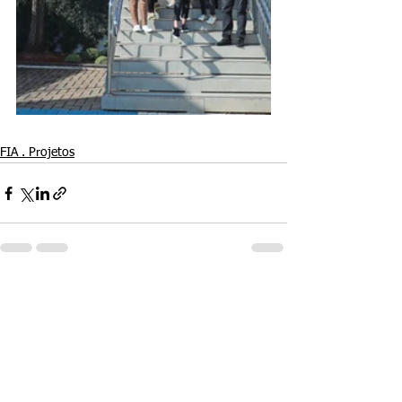
FIA . Projetos
See All
Recent Posts