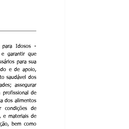
 para Idosos - 
e garantir que 
sários para sua 
do e de apoio, 
to saudável dos 
ades; assegurar 
profissional de 
a dos alimentos 
r condições de 
 e materiais de 
ação, bem como 