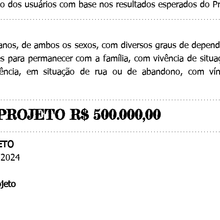
ão dos usuários com base nos resultados esperados do Pr
anos, de ambos os sexos, com diversos graus de dependê
 para permanecer com a família, com vivência de situaç
gência, em situação de rua ou de abandono, com víncu
ROJETO R$ 500.000,00
ETO
/2024
jeto