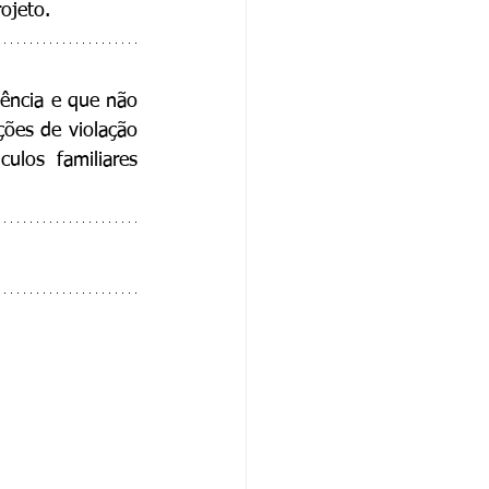
ojeto.
ncia e que não 
ões de violação 
los familiares 