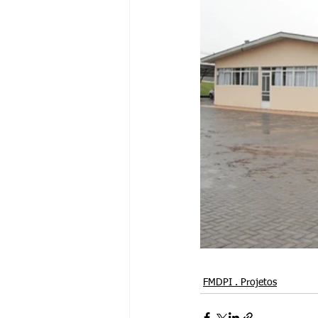
FMDPI . Projetos