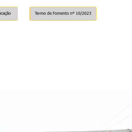
icação
Termo de Fomento nº 10/2023