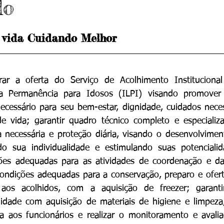
do
a vida Cuidando Melhor
ar a oferta do Serviço de Acolhimento Institucional
ga Permanência para Idosos (ILPI) visando promover 
cessário para seu bem-estar, dignidade, cuidados neces
e vida; garantir quadro técnico completo e especializa
a necessária e proteção diária, visando o desenvolvimen
ndo sua individualidade e estimulando suas potencialid
ções adequadas para as atividades de coordenação e da 
condições adequadas para a conservação, preparo e ofert
aos acolhidos, com a aquisição de freezer; garanti
lidade com aquisição de materiais de higiene e limpeza,
a aos funcionários e realizar o monitoramento e avali