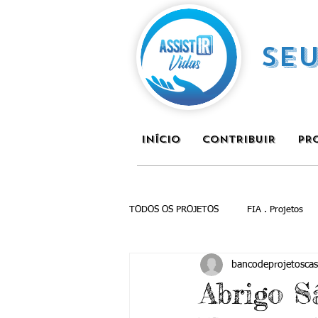
SE
INÍCIO
CONTRIBUIR
PR
TODOS OS PROJETOS
FIA . Projetos
bancodeprojetoscas
Abrigo S