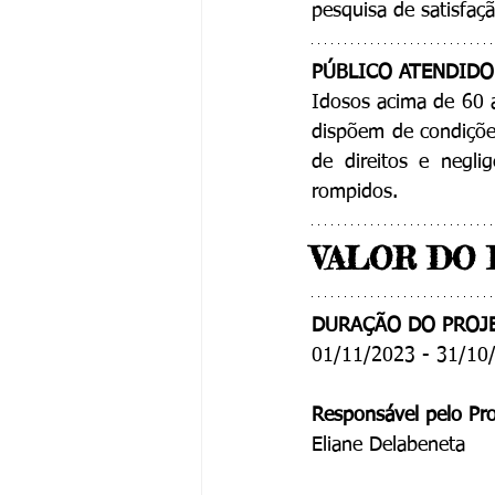
pesquisa de satisfaç
PÚBLICO ATENDIDO
Idosos acima de 60 
dispõem de condições
de direitos e negli
rompidos. 
VALOR DO P
DURAÇÃO DO PROJ
01/11/2023 - 31/10
Responsável pelo Pro
Eliane Delabeneta