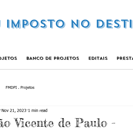
U IMPOSTO NO DEST
OJETOS
BANCO DE PROJETOS
EDITAIS
PREST
FMDPI . Projetos
Nov 21, 2023
1 min read
ão Vicente de Paulo -