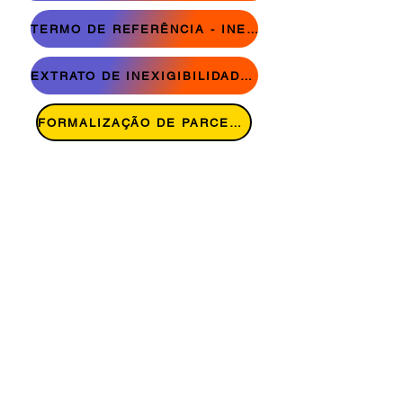
TERMO DE REFERÊNCIA - INEXIGIBILIDADE DE CHAMAMENTO PÚBLICO Nº 02/2023
EXTRATO DE INEXIGIBILIDADE DE CHAMAMENTO PÚBLICO Nº 02/2023
FORMALIZAÇÃO DE PARCERIA
SECRETARIA MUNICIPAL DE ASSISTÊNCIA
SOCIAL
Rua Pernambuco, 1900, centro
Cascavel - PR - CEP: 85.810-021
© 2021 criado por SECRETARIA DE
COMUNICAÇÃO SOCIAL DE CASCAVEL.