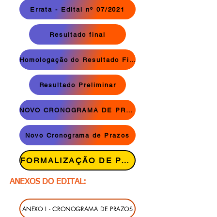
Errata - Edital nº 07/2021
Resultado final
Homologação do Resultado Final
Resultado Preliminar
NOVO CRONOGRAMA DE PRAZOS
Novo Cronograma de Prazos
FORMALIZAÇÃO DE PARCERIA
ANEXOS DO EDITAL:
ANEXO I - CRONOGRAMA DE PRAZOS