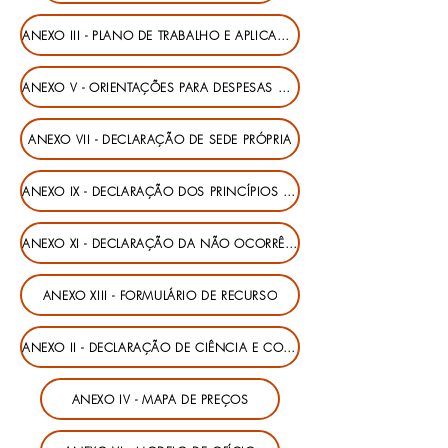
ANEXO III - PLANO DE TRABALHO E APLICAÇÃO
ANEXO V - ORIENTAÇÕES PARA DESPESAS COM PEQUENOS REPAROS
ANEXO VII - DECLARAÇÃO DE SEDE PRÓPRIA
ANEXO IX - DECLARAÇÃO DOS PRINCÍPIOS DE CONTABILIDADE
ANEXO XI - DECLARAÇÃO DA NÃO OCORRÊNCIA DE IMPEDIMENTOS
ANEXO XIII - FORMULÁRIO DE RECURSO
ANEXO II - DECLARAÇÃO DE CIÊNCIA E CONCORDÂNCIA
ANEXO IV - MAPA DE PREÇOS