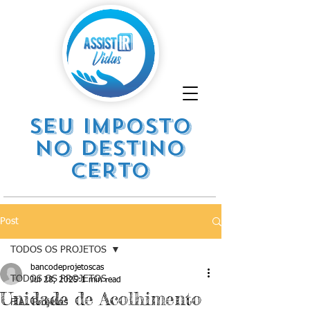
SEU IMPOSTO
NO DESTINO
CERTO
Post
TODOS OS PROJETOS
bancodeprojetoscas
TODOS OS PROJETOS
Jul 28, 2025
1 min read
Unidade de Acolhimento
FIA . Projetos