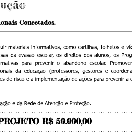
ução
ionais Conectados.
uir materiais informativos, como cartilhas, folhetos e ví
as da evasão escolar, os direitos dos alunos, os Prog
ernativas para prevenir o abandono escolar. Promover 
sionais da educação (professores, gestores e coordena
res de risco e a implementação de ações para prevenir a 
cação e da Rede de Atenção e Proteção.
PROJETO R$ 
50.000,00