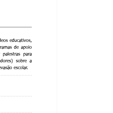
deos educativos, 
ramas de apoio 
palestras para 
dores) sobre a 
evasão escolar.