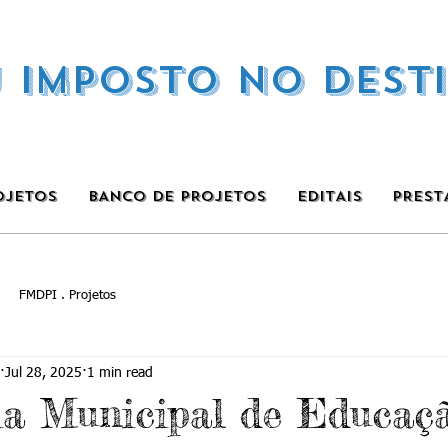
U IMPOSTO NO DEST
OJETOS
BANCO DE PROJETOS
EDITAIS
PREST
FMDPI . Projetos
Jul 28, 2025
1 min read
ia Municipal de Educaçã