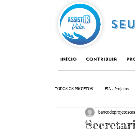
SE
INÍCIO
CONTRIBUIR
PR
TODOS OS PROJETOS
FIA . Projetos
bancodeprojetoscas
Secretar