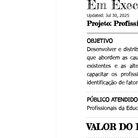
Em Exec
Updated:
Jul 30, 2025
Projeto: 
Profiss
OBJETIVO
Desenvolver e distrib
que abordem as caus
existentes e as alt
capacitar os profis
identificação de fato
PÚBLICO ATENDIDO
Profissionais da Edu
VALOR DO 