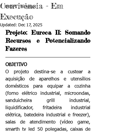
Convivência - Em
FMDPI . Projetos
Execução
Updated:
Dec 17, 2025
Projeto: Eureca II: Somando 
Recursos e Potencializando 
Fazeres
OBJETIVO
O projeto destina-se a custear a 
aquisição de aparelhos e utensílios 
domésticos para equipar a cozinha 
(forno elétrico industrial, microondas, 
sanduicheira grill industrial, 
liquidificador, fritadeira industrial 
elétrica, batedeira industrial e freezer), 
salas de atendimento (vídeo game, 
smarth tv led 50 polegadas, caixas de 