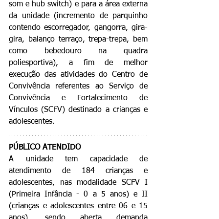
som e hub switch) e para a área externa 
da unidade (incremento de parquinho 
contendo escorregador, gangorra, gira-
gira, balanço terraço, trepa-trepa, bem 
como bebedouro na quadra 
poliesportiva), a fim de melhor 
execução das atividades do Centro de 
Convivência referentes ao Serviço de 
Convivência e Fortalecimento de 
Vínculos (SCFV) destinado a crianças e 
adolescentes.
PÚBLICO ATENDIDO
A unidade tem capacidade de 
atendimento de 184 crianças e 
adolescentes, nas modalidade SCFV I 
(Primeira Infância - 0 a 5 anos) e II 
(crianças e adolescentes entre 06 e 15 
anos), sendo aberta demanda 