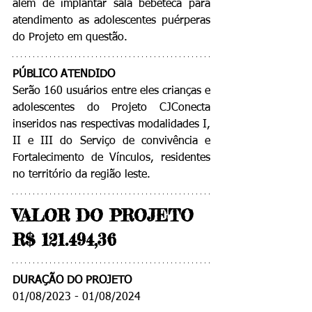
além de implantar sala bebeteca para 
atendimento as adolescentes puérperas 
do Projeto em questão. 
PÚBLICO ATENDIDO
Serão 160 usuários entre eles crianças e 
adolescentes do Projeto CJConecta 
inseridos nas respectivas modalidades I, 
II e III do Serviço de convivência e 
Fortalecimento de Vínculos, residentes 
no território da região leste.
VALOR DO PROJETO 
R$ 121.494,36
DURAÇÃO DO PROJETO
01/08/2023 - 01/08/2024