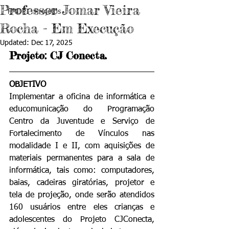
Professor Jomar Vieira
FMDPI . Projetos
Rocha - Em Execução
Updated:
Dec 17, 2025
Projeto: CJ Conecta.
OBJETIVO
Implementar a oficina de informática e 
educomunicação do Programação 
Centro da Juventude e Serviço de 
Fortalecimento de Vínculos nas 
modalidade I e II, com aquisições de 
materiais permanentes para a sala de 
informática, tais como: computadores, 
baias, cadeiras giratórias, projetor e  
tela de projeção, onde serão atendidos 
160 usuários entre eles crianças e 
adolescentes do Projeto CJConecta, 