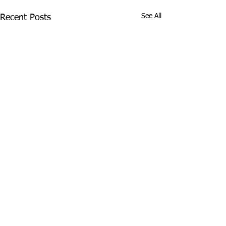
See All
Recent Posts
Comments