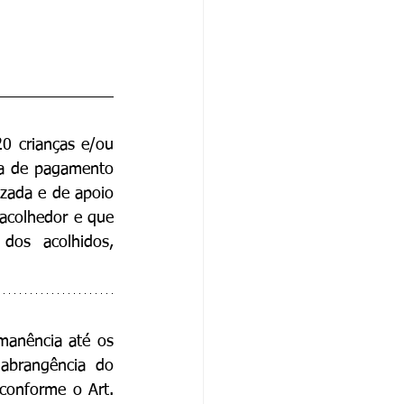
0 crianças e/ou 
ha de pagamento 
zada e de apoio 
acolhedor e que 
dos acolhidos, 
anência até os 
abrangência do 
conforme o Art. 