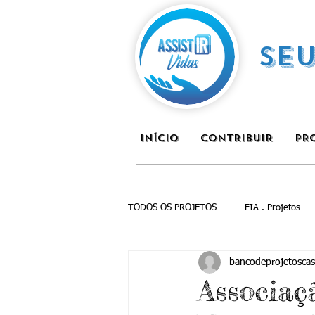
SE
INÍCIO
CONTRIBUIR
PR
TODOS OS PROJETOS
FIA . Projetos
bancodeprojetoscas
Associaç