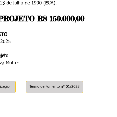
 13 de julho de 1990 (ECA).
ROJETO R$ 150.000,00
ETO
/2025
jeto
lva Motter
icação
Termo de Fomento n° 01/2023