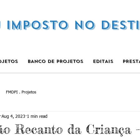
U IMPOSTO NO DEST
OJETOS
BANCO DE PROJETOS
EDITAIS
PREST
FMDPI . Projetos
Aug 4, 2023
1 min read
ão Recanto da Criança -