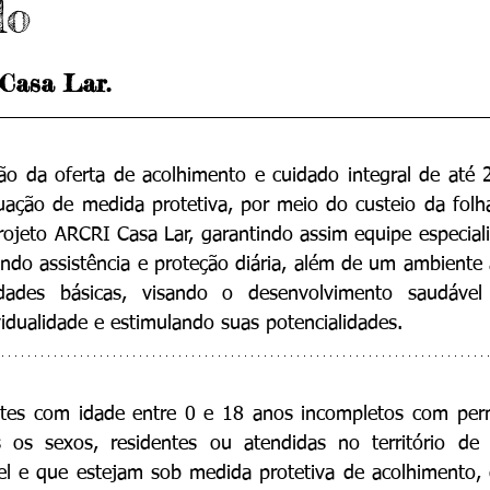
do
 Casa Lar.
o da oferta de acolhimento e cuidado integral de até 2
tuação de medida protetiva, por meio do custeio da fol
rojeto ARCRI Casa Lar, garantindo assim equipe especiali
ando assistência e proteção diária, além de um ambiente 
dades básicas, visando o desenvolvimento saudável 
vidualidade e estimulando suas potencialidades.
ntes com idade entre 0 e 18 anos incompletos com perm
os sexos, residentes ou atendidas no território de 
el e que estejam sob medida protetiva de acolhimento, 