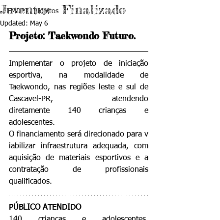
Juventus - Finalizado
FMDPI . Projetos
Updated:
May 6
Projeto: Taekwondo Futuro.
Implementar o projeto de iniciação 
esportiva, na modalidade de 
Taekwondo, nas regiões leste e sul de 
Cascavel-PR, atendendo 
diretamente 140 crianças e 
adolescentes. 
O financiamento será direcionado para v
iabilizar infraestrutura adequada, com 
aquisição de materiais esportivos e a 
contratação de profissionais 
qualificados.
PÚBLICO ATENDIDO
140 crianças e adolescentes, 