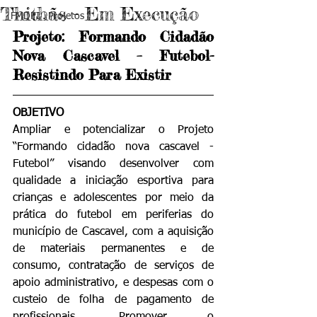
Thithãs - Em Execução
FMDPI . Projetos
Projeto: Formando Cidadão 
Nova Cascavel – Futebol- 
Resistindo Para Existir
OBJETIVO
Ampliar e potencializar o Projeto 
“Formando cidadão nova cascavel - 
Futebol” visando desenvolver com 
qualidade a iniciação esportiva para 
crianças e adolescentes por meio da 
prática do futebol em periferias do 
município de Cascavel, com a aquisição 
de materiais permanentes e de 
consumo, contratação de serviços de 
apoio administrativo, e despesas com o 
custeio de folha de pagamento de 