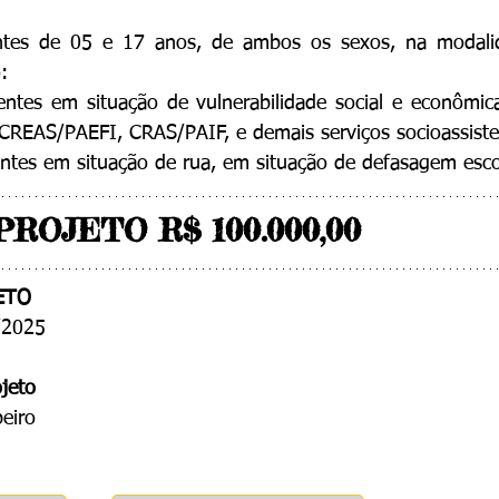
ntes de 05 e 17 anos, de ambos os sexos, na modalid
: 
centes em situação de vulnerabilidade social e econômi
REAS/PAEFI, CRAS/PAIF, e demais serviços socioassisten
entes em situação de rua, em situação de defasagem esco
ROJETO R$ 100.000,00
ETO
/2025
jeto
eiro