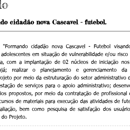
do
do cidadão nova Cascavel - futebol.
o "Formando cidadão nova Cascavel - Futebol visando
adolescentes em situação de vulnerabilidade e/ou risco s
iva, com a implantação de 02 núcleos de iniciação nos 
á; realizar o planejamento e gerenciamento da 
jeto por meio da estruturação do setor administrativo 
stação de serviços para o apoio administrativo; desenvol
rios propostos, por meio da contratação de profissional 
cursos de materiais para execução das atividades de futeb
aliação, bem como pesquisa de satisfação dos usuári
 do Projeto.