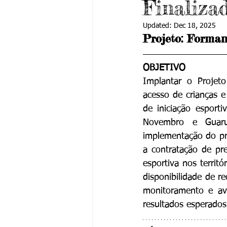
Finaliza
Updated:
Dec 18, 2025
Projeto: Forman
OBJETIVO
Implantar o Projet
acesso de crianças e 
de iniciação esport
Novembro e Guaruj
implementação do pro
a contratação de pre
esportiva nos territó
disponibilidade de re
monitoramento e av
resultados esperados