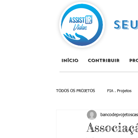
SE
INÍCIO
CONTRIBUIR
PR
TODOS OS PROJETOS
FIA . Projetos
bancodeprojetoscas
Associaç