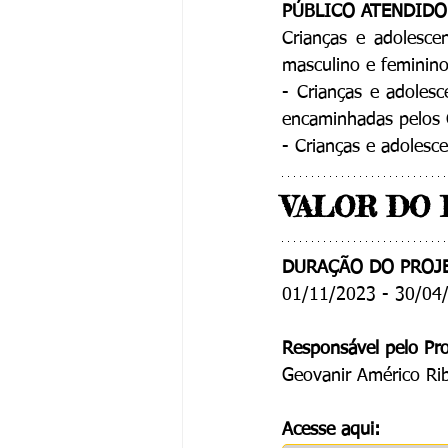
PÚBLICO ATENDIDO
Crianças e adolesce
masculino e feminino
- Crianças e adoles
encaminhadas pelos C
- Crianças e adolesc
VALOR DO P
DURAÇÃO DO PROJ
01/11/2023 - 30/04
Responsável pelo Pro
Geovanir Américo Rib
Acesse aqui: