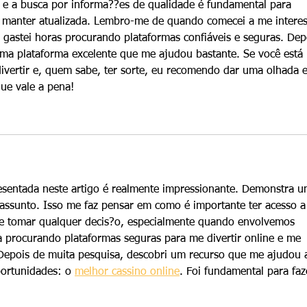
e a busca por informa??es de qualidade é fundamental para 
 manter atualizada. Lembro-me de quando comecei a me interes
 gastei horas procurando plataformas confiáveis e seguras. Dep
uma plataforma excelente que me ajudou bastante. Se você está 
ivertir e, quem sabe, ter sorte, eu recomendo dar uma olhada 
que vale a pena!
esentada neste artigo é realmente impressionante. Demonstra u
assunto. Isso me faz pensar em como é importante ter acesso a
de tomar qualquer decis?o, especialmente quando envolvemos 
a procurando plataformas seguras para me divertir online e me 
Depois de muita pesquisa, descobri um recurso que me ajudou 
portunidades: o 
melhor cassino online
. Foi fundamental para faz