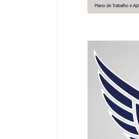
Plano de Trabalho e Apl