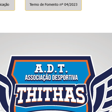
icação
Termo de Fomento nº 04/2023