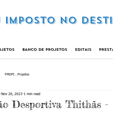
U IMPOSTO NO DEST
OJETOS
BANCO DE PROJETOS
EDITAIS
PREST
FMDPI . Projetos
Nov 20, 2023
1 min read
ão Desportiva Thithãs -