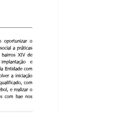
 oportunizar o 
ocial a práticas 
bairros XIV de 
implantação e 
da Entidade com 
ver a iniciação 
qualificado, com 
ol, e realizar o 
os com bae nos 