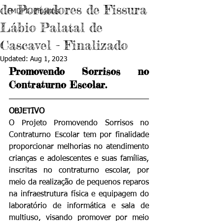
de Portadores de Fissura
FMDPI . Projetos
Lábio Palatal de
Cascavel - Finalizado
Updated:
Aug 1, 2023
Promovendo Sorrisos no 
Contraturno Escolar.
OBJETIVO
O Projeto Promovendo Sorrisos no 
Contraturno Escolar tem por finalidade 
proporcionar melhorias no atendimento 
crianças e adolescentes e suas famílias, 
inscritas no contraturno escolar, por 
meio da realização de pequenos reparos 
na infraestrutura física e equipagem do 
laboratório de informática e sala de 
multiuso, visando promover por meio 