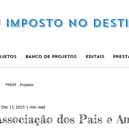
U IMPOSTO NO DEST
OJETOS
BANCO DE PROJETOS
EDITAIS
PREST
FMDPI . Projetos
Dec 17, 2025
1 min read
ssociação dos Pais e A