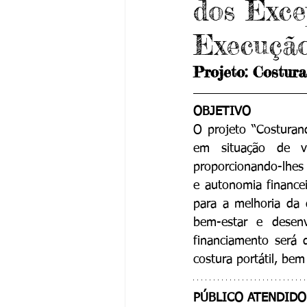
dos Exce
Execuçã
Projeto: Costur
OBJETIVO
O projeto “Costuran
em situação de vu
proporcionando-lhes 
e autonomia financei
para a melhoria da 
bem-estar e desenv
financiamento será 
costura portátil, be
PÚBLICO ATENDIDO