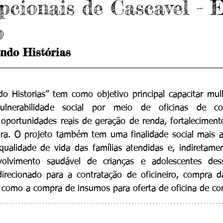
pcionais de Cascavel - 
o
ando Histórias
do Historias” tem como objetivo principal capacitar mu
lnerabilidade social por meio de oficinas de cor
oportunidades reais de geração de renda, fortaleciment
ra. O projeto também tem uma finalidade social mais am
qualidade de vida das famílias atendidas e, indiretame
olvimento saudável de crianças e adolescentes dess
direcionado para a contratação de oficineiro, compra d
m como a compra de insumos para oferta de oficina de cor