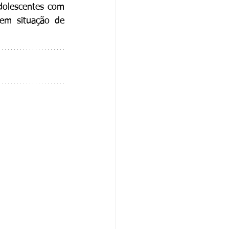
dolescentes com 
em situação de 