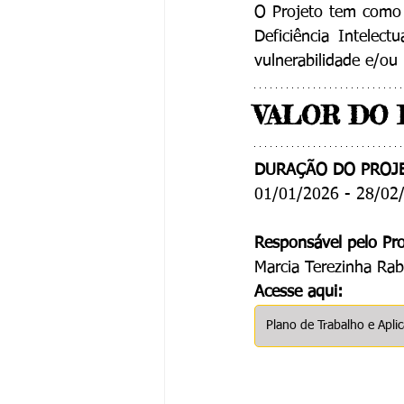
O Projeto tem como 
Deficiência Intelec
vulnerabilidade e/ou
VALOR DO 
DURAÇÃO DO PROJ
01/01/2026 - 28/02
Responsável pelo Pro
Marcia Terezinha Ra
Acesse aqui:
Plano de Trabalho e Apli