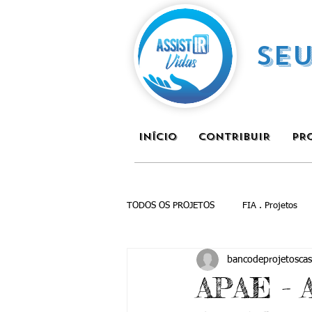
SE
INÍCIO
CONTRIBUIR
PR
TODOS OS PROJETOS
FIA . Projetos
bancodeprojetoscas
APAE - A