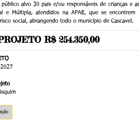
público alvo 30 pais e/ou responsáveis de crianças e a
tual e Múltipla, atendidos na APAE, que se encontrem 
 risco social, abrangendo todo o município de Cascavel.
PROJETO R$ 
254.350,00
ETO
/2027
jeto
bisquim
cação